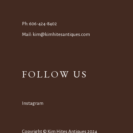
Ph:
606-424-8402
Mail:
kim@kimhitesantiques.
com
FOLLOW US
Instagram
Copyright © Kim Hites Antiques 2024