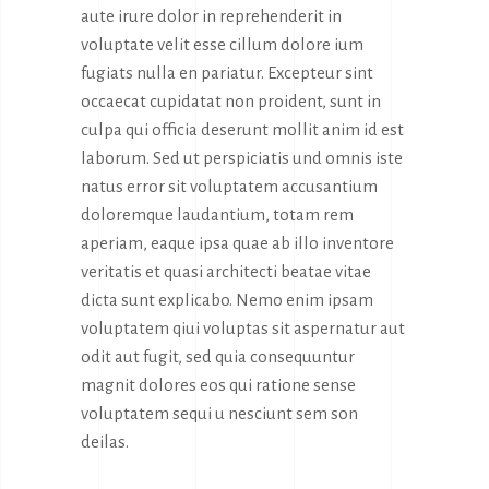
aute irure dolor in reprehenderit in
voluptate velit esse cillum dolore ium
fugiats nulla en pariatur. Excepteur sint
occaecat cupidatat non proident, sunt in
culpa qui officia deserunt mollit anim id est
laborum. Sed ut perspiciatis und omnis iste
natus error sit voluptatem accusantium
doloremque laudantium, totam rem
aperiam, eaque ipsa quae ab illo inventore
veritatis et quasi architecti beatae vitae
dicta sunt explicabo. Nemo enim ipsam
voluptatem qiui voluptas sit aspernatur aut
odit aut fugit, sed quia consequuntur
magnit dolores eos qui ratione sense
voluptatem sequi u nesciunt sem son
deilas.