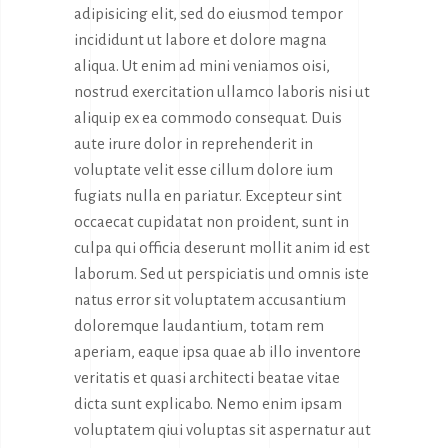
adipisicing elit, sed do eiusmod tempor
incididunt ut labore et dolore magna
aliqua. Ut enim ad mini veniamos oisi,
nostrud exercitation ullamco laboris nisi ut
aliquip ex ea commodo consequat. Duis
aute irure dolor in reprehenderit in
voluptate velit esse cillum dolore ium
fugiats nulla en pariatur. Excepteur sint
occaecat cupidatat non proident, sunt in
culpa qui officia deserunt mollit anim id est
laborum. Sed ut perspiciatis und omnis iste
natus error sit voluptatem accusantium
doloremque laudantium, totam rem
aperiam, eaque ipsa quae ab illo inventore
veritatis et quasi architecti beatae vitae
dicta sunt explicabo. Nemo enim ipsam
voluptatem qiui voluptas sit aspernatur aut