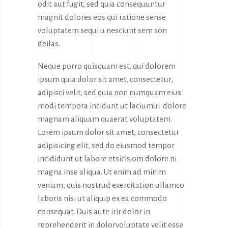
odit aut fugit, sed quia consequuntur
magnit dolores eos qui ratione sense
voluptatem sequi u nesciunt sem son
deilas.
Neque porro quisquam est, qui dolorem
ipsum quia dolor sit amet, consectetur,
adipisci velit, sed quia non numquam eius
modi tempora incidunt ut laciumui dolore
magnam aliquam quaerat voluptatem.
Lorem ipsum dolor sit amet, consectetur
adipisicing elit, sed do eiusmod tempor
incididunt ut labore etsicis om dolore ni
magna inse aliqua. Ut enim ad minim
veniam, quis nostrud exercitation ullamco
laboris nisi ut aliquip ex ea commodo
consequat. Duis aute irir dolor in
reprehenderit in dolorvoluptate velit esse